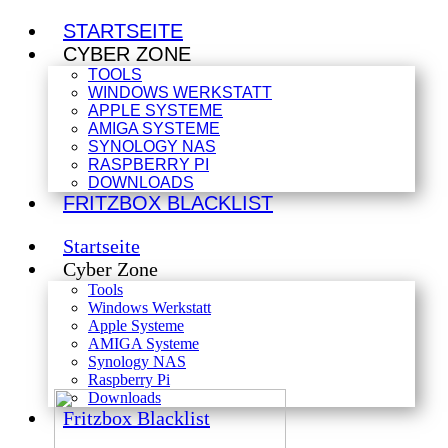
STARTSEITE
CYBER ZONE
TOOLS
WINDOWS WERKSTATT
APPLE SYSTEME
AMIGA SYSTEME
SYNOLOGY NAS
RASPBERRY PI
DOWNLOADS
FRITZBOX BLACKLIST
Startseite
Cyber Zone
Tools
Windows Werkstatt
Apple Systeme
AMIGA Systeme
Synology NAS
Raspberry Pi
Downloads
Fritzbox Blacklist