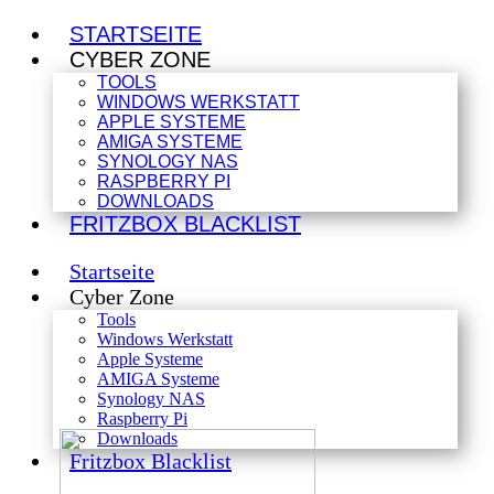
STARTSEITE
CYBER ZONE
TOOLS
WINDOWS WERKSTATT
APPLE SYSTEME
AMIGA SYSTEME
SYNOLOGY NAS
RASPBERRY PI
DOWNLOADS
FRITZBOX BLACKLIST
Startseite
Cyber Zone
Tools
Windows Werkstatt
Apple Systeme
AMIGA Systeme
Synology NAS
Raspberry Pi
Downloads
Fritzbox Blacklist