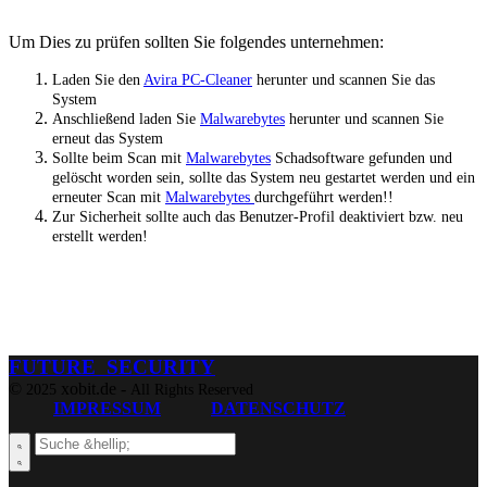
Um Dies zu prüfen sollten Sie folgendes unternehmen:
Laden Sie den
Avira PC-Cleaner
herunter und scannen Sie das
System
Anschließend laden Sie
Malwarebytes
herunter und scannen Sie
erneut das System
Sollte beim Scan mit
Malwarebytes
Schadsoftware gefunden und
gelöscht worden sein, sollte das System neu gestartet werden und ein
erneuter Scan mit
Malwarebytes
durchgeführt werden!!
Zur Sicherheit sollte auch das Benutzer-Profil deaktiviert bzw. neu
erstellt werden!
FUTURE SECURITY
©
xobit.de -
2025
All Rights Reserved
IMPRESSUM
DATENSCHUTZ