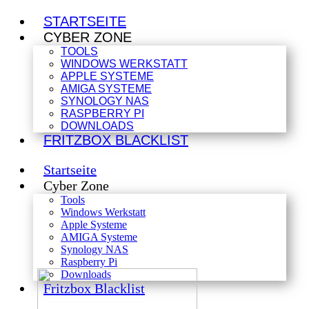
STARTSEITE
CYBER ZONE
TOOLS
WINDOWS WERKSTATT
APPLE SYSTEME
AMIGA SYSTEME
SYNOLOGY NAS
RASPBERRY PI
DOWNLOADS
FRITZBOX BLACKLIST
Startseite
Cyber Zone
Tools
Windows Werkstatt
Apple Systeme
AMIGA Systeme
Synology NAS
Raspberry Pi
Downloads
Fritzbox Blacklist