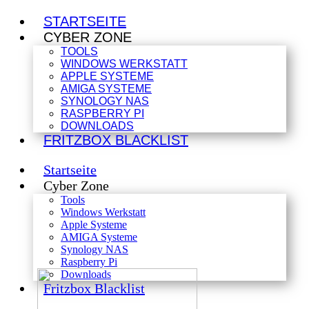
STARTSEITE
CYBER ZONE
TOOLS
WINDOWS WERKSTATT
APPLE SYSTEME
AMIGA SYSTEME
SYNOLOGY NAS
RASPBERRY PI
DOWNLOADS
FRITZBOX BLACKLIST
Startseite
Cyber Zone
Tools
Windows Werkstatt
Apple Systeme
AMIGA Systeme
Synology NAS
Raspberry Pi
Downloads
Fritzbox Blacklist