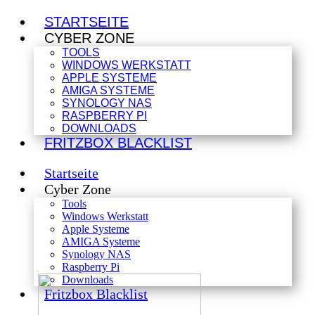
STARTSEITE
CYBER ZONE
TOOLS
WINDOWS WERKSTATT
APPLE SYSTEME
AMIGA SYSTEME
SYNOLOGY NAS
RASPBERRY PI
DOWNLOADS
FRITZBOX BLACKLIST
Startseite
Cyber Zone
Tools
Windows Werkstatt
Apple Systeme
AMIGA Systeme
Synology NAS
Raspberry Pi
Downloads
Fritzbox Blacklist