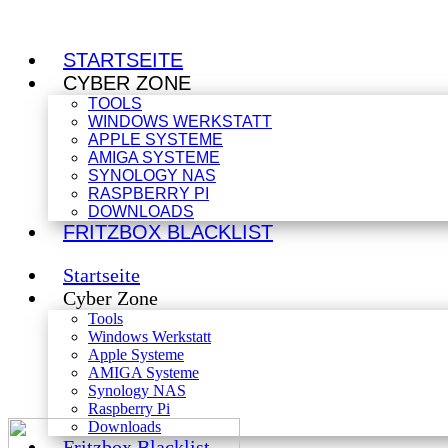
STARTSEITE
CYBER ZONE
TOOLS
WINDOWS WERKSTATT
APPLE SYSTEME
AMIGA SYSTEME
SYNOLOGY NAS
RASPBERRY PI
DOWNLOADS
FRITZBOX BLACKLIST
Startseite
Cyber Zone
Tools
Windows Werkstatt
Apple Systeme
AMIGA Systeme
Synology NAS
Raspberry Pi
Downloads
Fritzbox Blacklist