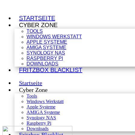
STARTSEITE
CYBER ZONE
TOOLS
WINDOWS WERKSTATT
APPLE SYSTEME
AMIGA SYSTEME
SYNOLOGY NAS
RASPBERRY PI
DOWNLOADS
FRITZBOX BLACKLIST
Startseite
Cyber Zone
Tools
Windows Werkstatt
Apple Systeme
AMIGA Systeme
Synology NAS
Raspberry Pi
Downloads
Fritzbox Blacklist