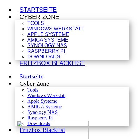
STARTSEITE
CYBER ZONE
TOOLS
WINDOWS WERKSTATT
APPLE SYSTEME
AMIGA SYSTEME
SYNOLOGY NAS
RASPBERRY PI
DOWNLOADS
FRITZBOX BLACKLIST
Startseite
Cyber Zone
Tools
Windows Werkstatt
Apple Systeme
AMIGA Systeme
Synology NAS
Raspberry Pi
Downloads
Fritzbox Blacklist